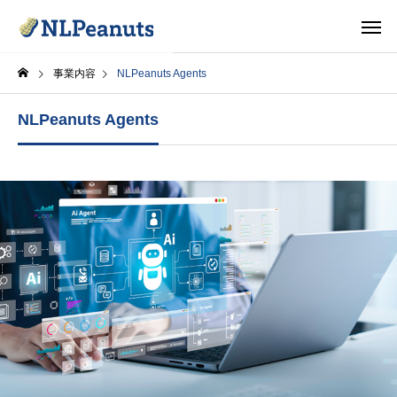
事業内容
NLPeanuts Agents
NLPeanuts Agents