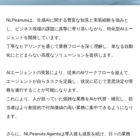
NLPeanutsは、生成AIに関する豊富な知見と実装経験を強みと
し、ビジネス現場の課題に真摯に寄り添いながら、特化型AIエー
ジェントを開発しています。
丁寧なヒアリングを通じて業務フローを深く理解し、単なる自動
化にとどまらない高度なソリューションを提供します。
AIエージェントの実装により、従来のAIワークフローを超えて、
エージェントが自らタスクを定義し、状況に応じて意思決定や実
務を遂行することが可能になります。
これにより、人が担っていた煩雑な業務をAIが代替・補完し、担
当者はより創造的で付加価値の高い業務に集中できるようになり
ます。
さらに、NLPeanuts Agentsは導入後も成長を続け、日々の業務